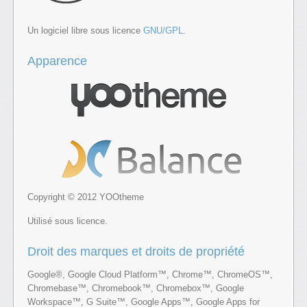
Un logiciel libre sous licence
GNU/GPL
.
Apparence
Copyright © 2012 YOOtheme
Utilisé sous licence.
Droit des marques et droits de propriété
Google®, Google Cloud Platform™, Chrome™, ChromeOS™,
Chromebase™, Chromebook™, Chromebox™, Google
Workspace™, G Suite™, Google Apps™, Google Apps for