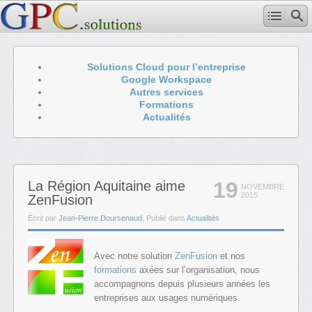
Solutions Cloud pour l’entreprise
Google Workspace
Autres services
Formations
Actualités
19
La Région Aquitaine aime
NOVEMBRE
2015
ZenFusion
Écrit par
Jean-Pierre Doursenaud
. Publié dans
Actualités
Avec notre solution
ZenFusion
et nos
formations
axées sur l’organisation, nous
accompagnons depuis plusieurs années les
entreprises aux usages numériques.