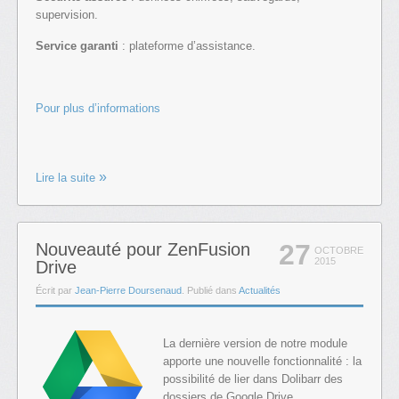
supervision.
Service garanti
: plateforme d’assistance.
Pour plus d’informations
Lire la suite
27
Nouveauté pour ZenFusion
OCTOBRE
2015
Drive
Écrit par
Jean-Pierre Doursenaud
. Publié dans
Actualités
La dernière version de notre module
apporte une nouvelle fonctionnalité : la
possibilité de lier dans Dolibarr des
dossiers de Google Drive.