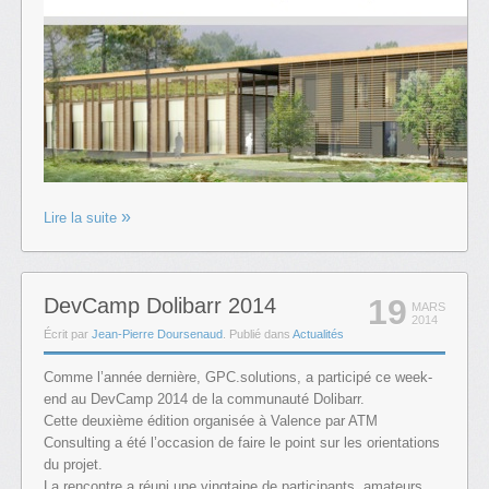
Lire la suite
19
DevCamp Dolibarr 2014
MARS
2014
Écrit par
Jean-Pierre Doursenaud
. Publié dans
Actualités
Comme l’année dernière, GPC.solutions, a participé ce week-
end au DevCamp 2014 de la communauté Dolibarr.
Cette deuxième édition organisée à Valence par ATM
Consulting a été l’occasion de faire le point sur les orientations
du projet.
La rencontre a réuni une vingtaine de participants, amateurs