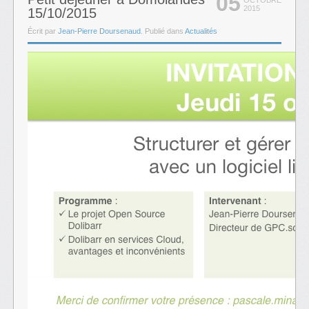
05
OCTOBRE
2015
15/10/2015
Écrit par
Jean-Pierre Doursenaud
. Publié dans
Actualités