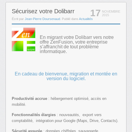
17
Sécurisez votre Dolibarr
NOVEMBRE
2015
Écrit par
Jean-Pierre Doursenaud
. Publié dans
Actualités
En migrant votre Dolibarr vers notre
offre ZenFusion, votre entreprise
s’affranchit de tout problème
informatique.
En cadeau de bienvenue, migration et montée en
version du logiciel.
Productivité accrue
: hébergement optimisé, accès en
mobilité.
Fonctionnalités élargies
: nouveautés, export vers
comptabilité, intégration pour Google (Maps, Drive, Contacts).
Sécurité assurée
: données chiffrées, sauvegarde,