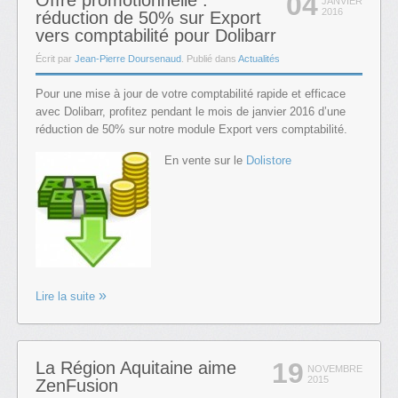
04
Offre promotionnelle :
JANVIER
2016
réduction de 50% sur Export
vers comptabilité pour Dolibarr
Écrit par
Jean-Pierre Doursenaud
. Publié dans
Actualités
Pour une mise à jour de votre comptabilité rapide et efficace
avec Dolibarr, profitez pendant le mois de janvier 2016 d’une
réduction de 50% sur notre module Export vers comptabilité.
En vente sur le
Dolistore
Lire la suite
19
La Région Aquitaine aime
NOVEMBRE
2015
ZenFusion