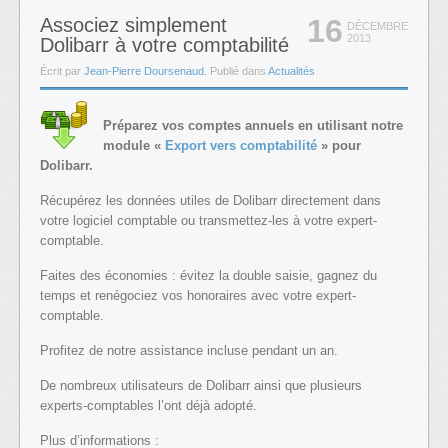
16
Associez simplement
DÉCEMBRE
2013
Dolibarr à votre comptabilité
Écrit par
Jean-Pierre Doursenaud
. Publié dans
Actualités
Préparez vos comptes annuels en utilisant notre
module «
Export vers comptabilité
» pour
Dolibarr.
Récupérez les données utiles de Dolibarr directement dans
votre logiciel comptable ou transmettez-les à votre expert-
comptable.
Faites des économies : évitez la double saisie, gagnez du
temps et renégociez vos honoraires avec votre expert-
comptable.
Profitez de notre assistance incluse pendant un an.
De nombreux utilisateurs de Dolibarr ainsi que plusieurs
experts-comptables l’ont déjà adopté.
Plus d’informations :