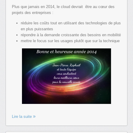
Plus que jamais en 2014, le cloud devrait être au cœur des
projets des entreprises :
réduire les coûts tout en utilisant des technologies de plus
en plus puissantes
répondre à la demande croissante des besoins en mobilité
mettre le focus sur les usages plutôt que sur la technique
Lire la suite