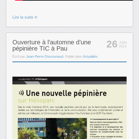
Lire la suite
26
Ouverture à l’automne d’une
JUIN
2013
pépinière TIC à Pau
Écrit par
Jean-Pierre Doursenaud
. Publié dans
Actualités