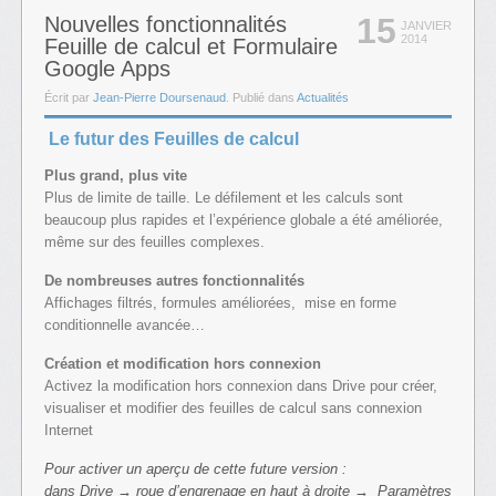
15
Nouvelles fonctionnalités
JANVIER
2014
Feuille de calcul et Formulaire
Google Apps
Écrit par
Jean-Pierre Doursenaud
. Publié dans
Actualités
Le futur des Feuilles de calcul
Plus grand, plus vite
Plus de limite de taille. Le défilement et les calculs sont
beaucoup plus rapides et l’expérience globale a été améliorée,
même sur des feuilles complexes.
De nombreuses autres fonctionnalités
Affichages filtrés, formules améliorées, mise en forme
conditionnelle avancée…
Création et modification hors connexion
Activez la modification hors connexion dans Drive pour créer,
visualiser et modifier des feuilles de calcul sans connexion
Internet
Pour activer un aperçu de cette future version :
dans Drive → roue d’engrenage en haut à droite → Paramètres