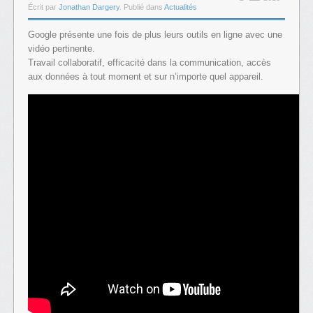
Écrit par
Jonathan Dargery
. Publié dans
Actualités
Google présente une fois de plus leurs outils en ligne avec une
vidéo pertinente.
Travail collaboratif, efficacité dans la communication, accès
aux données à tout moment et sur n’importe quel appareil.