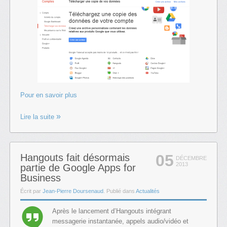
Pour en savoir plus
Lire la suite
05
Hangouts fait désormais
DÉCEMBRE
2013
partie de Google Apps for
Business
Écrit par
Jean-Pierre Doursenaud
. Publié dans
Actualités
Après le lancement d’Hangouts intégrant
messagerie instantanée, appels audio/vidéo et