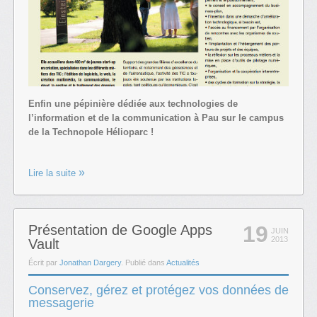
Enfin une pépinière dédiée aux technologies de
l’information et de la communication à Pau sur le campus
de la Technopole Hélioparc !
Lire la suite
19
Présentation de Google Apps
JUIN
2013
Vault
Écrit par
Jonathan Dargery
. Publié dans
Actualités
Conservez, gérez et protégez vos données de
messagerie