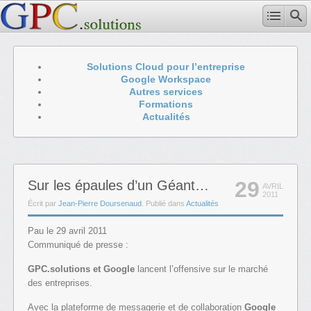
Solutions Cloud pour l’entreprise
Google Workspace
Autres services
Formations
Actualités
29
Sur les épaules d’un Géant…
AVRIL
2011
Écrit par
Jean-Pierre Doursenaud
. Publié dans
Actualités
Pau le 29 avril 2011
Communiqué de presse :
GPC.solutions et Google
lancent l’offensive sur le marché
des entreprises.
Avec la plateforme de messagerie et de collaboration
Google